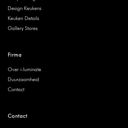
Design Keukens
Keuken Details
Gallery Stores
Firma
Over i‑luminate
Duurza­amheid
Con­tact
Contact