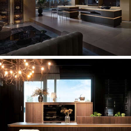
DESIGN ONTMOET SFEER
HARMONIEUZE PREMIUM KEUKEN