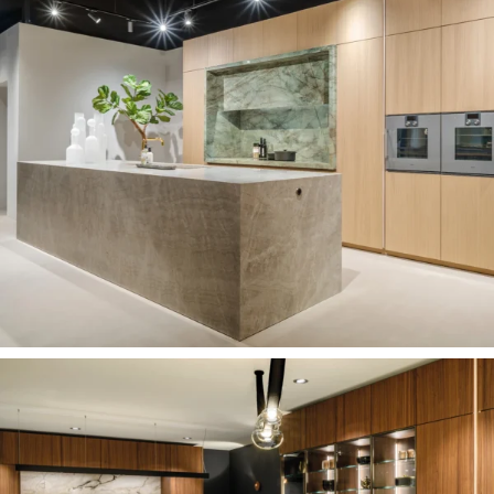
GREEPLOZE DESIGNKEUKEN MET
FINEERFRONTEN EN LICHTDESIGN