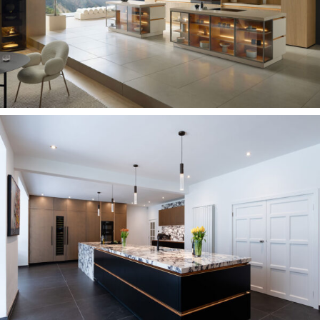
STATEMENT KEUKEN MET
EXCLUSIEF KEUKENONTWERP