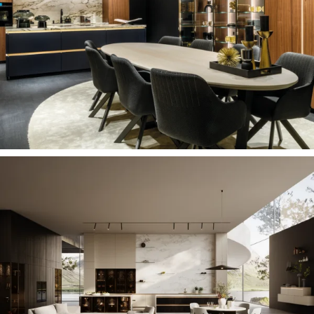
ELEGANTE DESIGNKEUKEN IN
NOTEN EN DONKERBLAUW
TIJDLOOS KEUKENDESIGN DAT HET
HART RAAKT