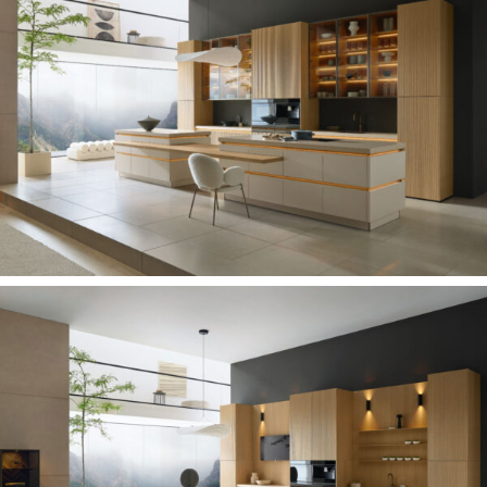
EXKLUSIEVE DESIGNKEUKEN
TIJDLOZE PREMIUM KEUKEN