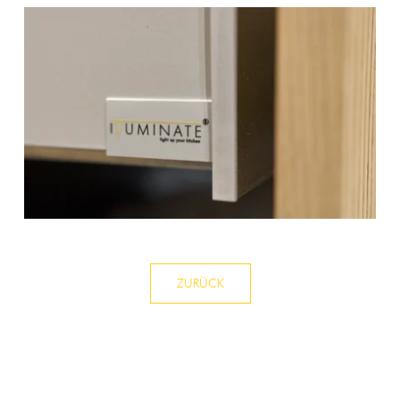
ZURÜCK