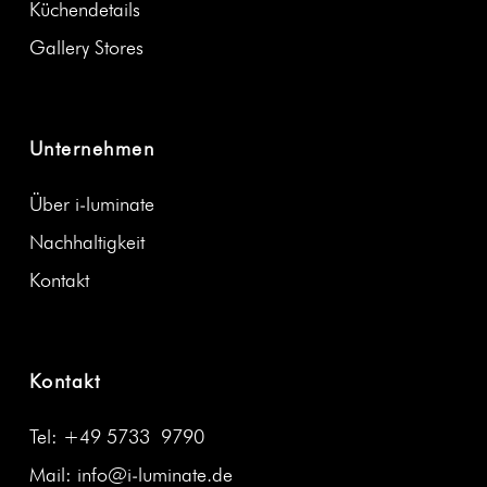
Küchen­de­tails
Gallery Stores
Unternehmen
Über i‑luminate
Nach­haltigkeit
Kon­takt
Kontakt
Tel: +49 5733 9790
Mail: info@i‑luminate.de