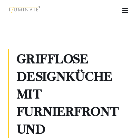
Zum
Inhalt
springen
GRIFFLOSE
DESIGNKÜCHE
MIT
FURNIERFRONT
UND