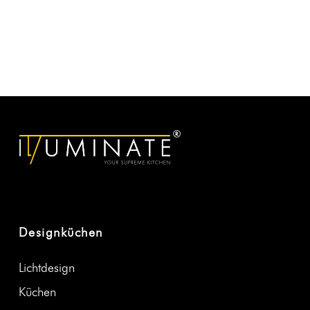
Designküchen
Licht­de­sign
Küchen