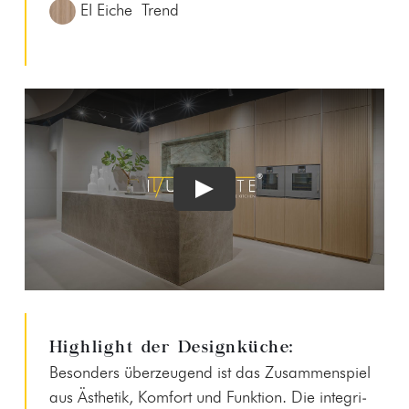
EI Eiche Trend
Highlight der Designküche:
Beson­ders überzeu­gend ist das Zusam­men­spiel
aus Ästhetik, Kom­fort und Funk­tion. Die inte­gri­