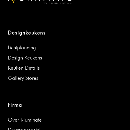
Designkeukens
Licht­plan­ning
Design Keukens
Keuken Details
Gallery Stores
Firma
Over i‑luminate