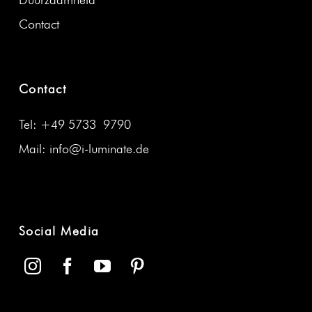
Duurza­amheid
Con­tact
Contact
Tel: +49 5733 9790
Mail: info@i‑luminate.de
Social Media